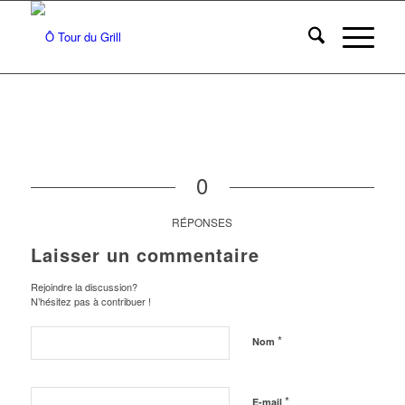
0
RÉPONSES
Laisser un commentaire
Rejoindre la discussion?
N’hésitez pas à contribuer !
*
Nom
*
E-mail